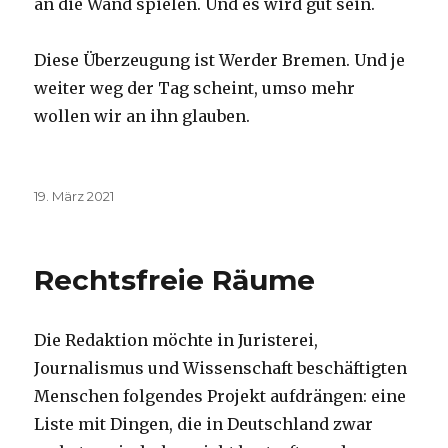
an die Wand spielen. Und es wird gut sein.
Diese Überzeugung ist Werder Bremen. Und je
weiter weg der Tag scheint, umso mehr
wollen wir an ihn glauben.
Veröffentlicht
19. März 2021
am
Rechtsfreie Räume
Die Redaktion möchte in Juristerei,
Journalismus und Wissenschaft beschäftigten
Menschen folgendes Projekt aufdrängen: eine
Liste mit Dingen, die in Deutschland zwar