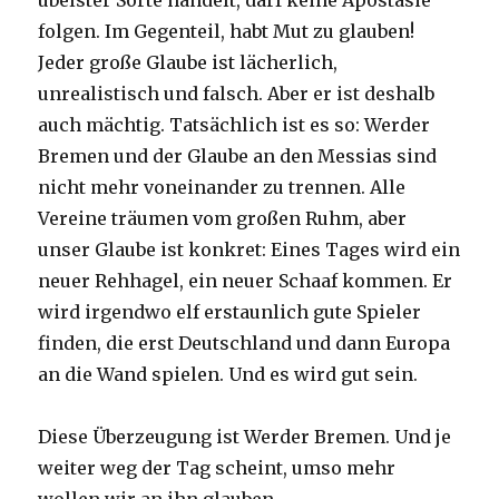
übelster Sorte handelt, darf keine Apostasie
folgen. Im Gegenteil, habt Mut zu glauben!
Jeder große Glaube ist lächerlich,
unrealistisch und falsch. Aber er ist deshalb
auch mächtig. Tatsächlich ist es so: Werder
Bremen und der Glaube an den Messias sind
nicht mehr voneinander zu trennen. Alle
Vereine träumen vom großen Ruhm, aber
unser Glaube ist konkret: Eines Tages wird ein
neuer Rehhagel, ein neuer Schaaf kommen. Er
wird irgendwo elf erstaunlich gute Spieler
finden, die erst Deutschland und dann Europa
an die Wand spielen. Und es wird gut sein.
Diese Überzeugung ist Werder Bremen. Und je
weiter weg der Tag scheint, umso mehr